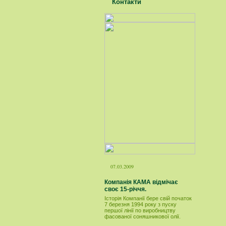
Контакти
07.03.2009
Компанія КАМА відмічає
своє 15-річчя.
Історія Компанії бере свій початок
7 березня 1994 року з пуску
першої лінії по виробництву
фасованої соняшникової олії.