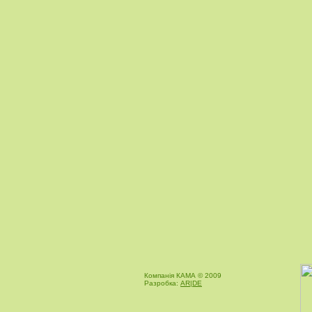
Компанія КАМА © 2009
Разробка:
AR|DE