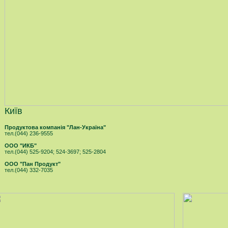
Київ
Продуктова компанія "Лан-Україна"
тел.(044) 236-9555
ООО "ИКБ"
тел.(044) 525-9204; 524-3697; 525-2804
ООО "Пан Продукт"
тел.(044) 332-7035